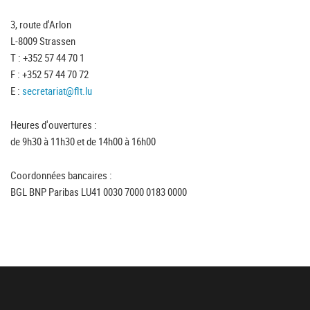
3, route d'Arlon
L-8009 Strassen
T : +352 57 44 70 1
F : +352 57 44 70 72
E :
secretariat@flt.lu
Heures d'ouvertures :
de 9h30 à 11h30 et de 14h00 à 16h00
Coordonnées bancaires :
BGL BNP Paribas LU41 0030 7000 0183 0000