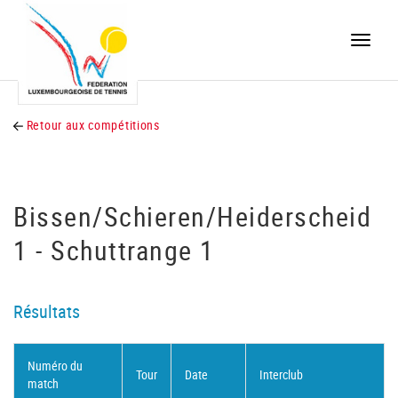
Toggle
naviga
Retour aux compétitions
Bissen/Schieren/Heiderscheid
1 - Schuttrange 1
Résultats
Numéro du
Tour
Date
Interclub
match