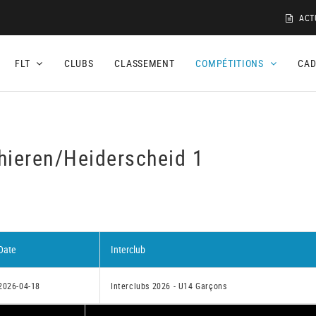
ACT
FLT
CLUBS
CLASSEMENT
COMPÉTITIONS
CA
hieren/Heiderscheid 1
Date
Interclub
2026-04-18
Interclubs 2026 - U14 Garçons