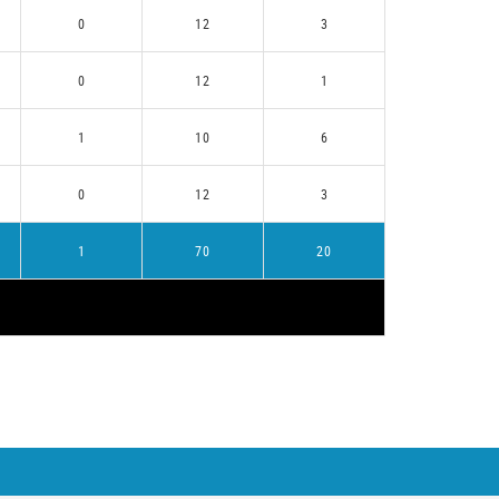
0
12
3
0
12
1
1
10
6
0
12
3
1
70
20