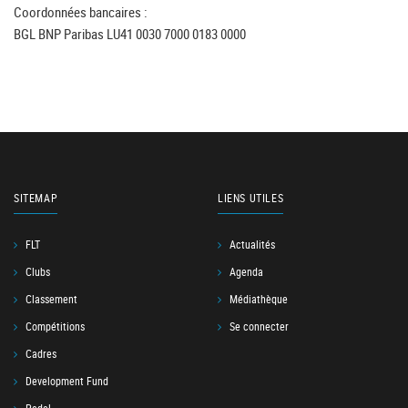
Coordonnées bancaires :
BGL BNP Paribas LU41 0030 7000 0183 0000
SITEMAP
LIENS UTILES
FLT
Actualités
Clubs
Agenda
Classement
Médiathèque
Compétitions
Se connecter
Cadres
Development Fund
Padel