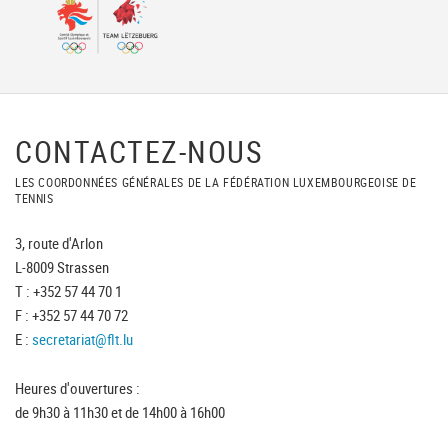
CONTACTEZ-NOUS
LES COORDONNÉES GÉNÉRALES DE LA FÉDÉRATION LUXEMBOURGEOISE DE
TENNIS
3, route d'Arlon
L-8009 Strassen
T : +352 57 44 70 1
F : +352 57 44 70 72
E :
secretariat@flt.lu
Heures d'ouvertures :
de 9h30 à 11h30 et de 14h00 à 16h00