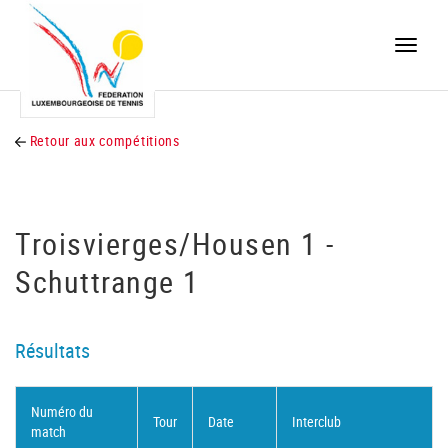
Toggle
naviga
Retour aux compétitions
Troisvierges/Housen 1 -
Schuttrange 1
Résultats
Numéro du
Tour
Date
Interclub
match