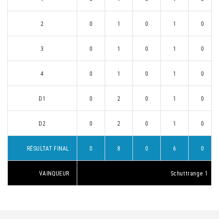
2
0
1
0
1
0
3
0
1
0
1
0
4
0
1
0
1
0
D1
0
2
0
1
0
D2
0
2
0
1
0
RÉSULTAT FINAL
0
8
0
6
0
VAINQUEUR
Schuttrange 1