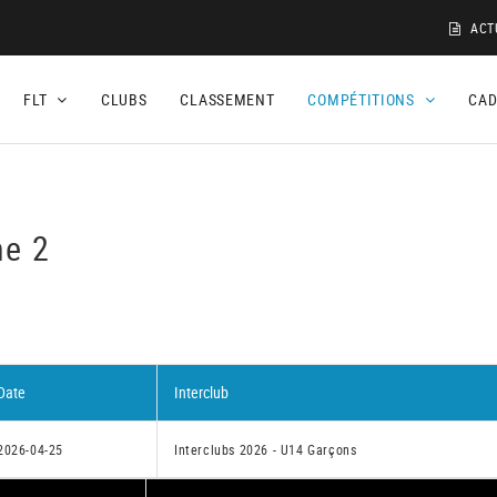
ACT
FLT
CLUBS
CLASSEMENT
COMPÉTITIONS
CA
ne 2
Date
Interclub
2026-04-25
Interclubs 2026 - U14 Garçons