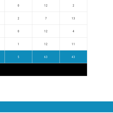
0
12
2
2
7
13
0
12
4
1
12
11
5
63
43