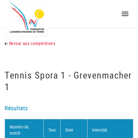
Toggle
naviga
Retour aux compétitions
Tennis Spora 1 - Grevenmacher
1
Résultats
Numéro du
Tour
Date
Interclub
match