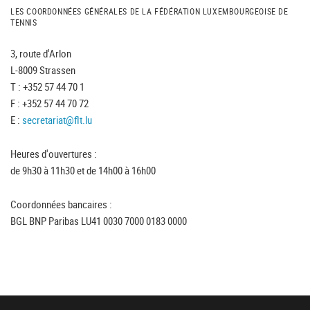
LES COORDONNÉES GÉNÉRALES DE LA FÉDÉRATION LUXEMBOURGEOISE DE
TENNIS
3, route d'Arlon
L-8009 Strassen
T : +352 57 44 70 1
F : +352 57 44 70 72
E :
secretariat@flt.lu
Heures d'ouvertures :
de 9h30 à 11h30 et de 14h00 à 16h00
Coordonnées bancaires :
BGL BNP Paribas LU41 0030 7000 0183 0000