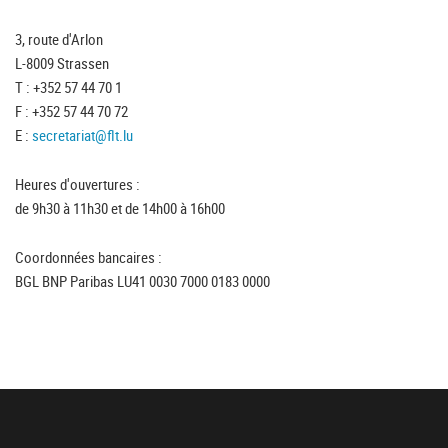
3, route d'Arlon
L-8009 Strassen
T : +352 57 44 70 1
F : +352 57 44 70 72
E :
secretariat@flt.lu
Heures d'ouvertures :
de 9h30 à 11h30 et de 14h00 à 16h00
Coordonnées bancaires :
BGL BNP Paribas LU41 0030 7000 0183 0000