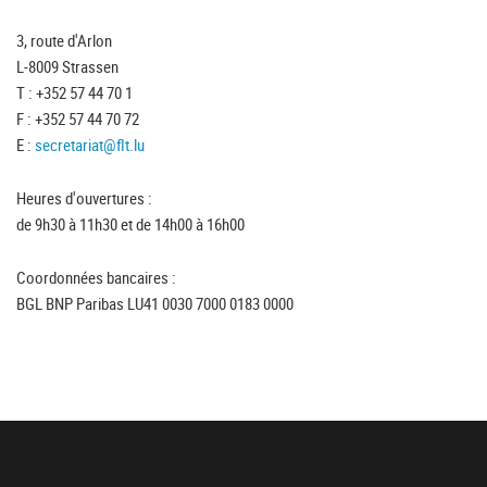
3, route d'Arlon
L-8009 Strassen
T : +352 57 44 70 1
F : +352 57 44 70 72
E :
secretariat@flt.lu
Heures d'ouvertures :
de 9h30 à 11h30 et de 14h00 à 16h00
Coordonnées bancaires :
BGL BNP Paribas LU41 0030 7000 0183 0000