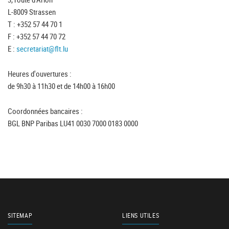
L-8009 Strassen
T : +352 57 44 70 1
F : +352 57 44 70 72
E :
secretariat@flt.lu
Heures d'ouvertures :
de 9h30 à 11h30 et de 14h00 à 16h00
Coordonnées bancaires :
BGL BNP Paribas LU41 0030 7000 0183 0000
SITEMAP
LIENS UTILES