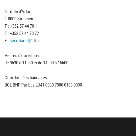
3, route d'Arlon
L-8009 Strassen
T : +352 57 44 70 1
F : +352 57 44 70 72
E :
secretariat@flt.lu
Heures d'ouvertures :
de 9h30 à 11h30 et de 14h00 à 16h00
Coordonnées bancaires :
BGL BNP Paribas LU41 0030 7000 0183 0000