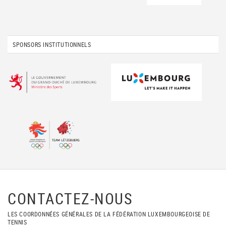
SPONSORS INSTITUTIONNELS
CONTACTEZ-NOUS
LES COORDONNÉES GÉNÉRALES DE LA FÉDÉRATION LUXEMBOURGEOISE DE
TENNIS