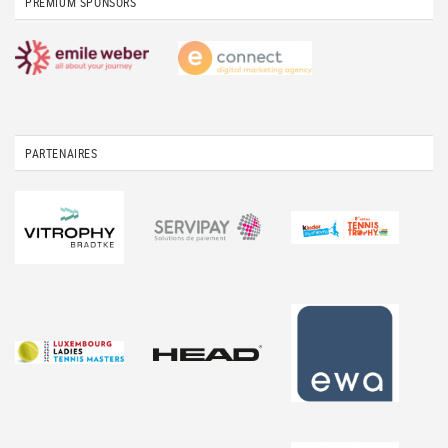
PREMIUM SPONSORS
PARTENAIRES