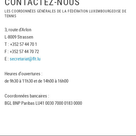
CONTACTEZ-NOUS
LES COORDONNÉES GÉNÉRALES DE LA FÉDÉRATION LUXEMBOURGEOISE DE
TENNIS
3, route d'Arlon
L-8009 Strassen
T : +352 57 44 70 1
F : +352 57 44 70 72
E :
secretariat@flt.lu
Heures d'ouvertures :
de 9h30 à 11h30 et de 14h00 à 16h00
Coordonnées bancaires :
BGL BNP Paribas LU41 0030 7000 0183 0000