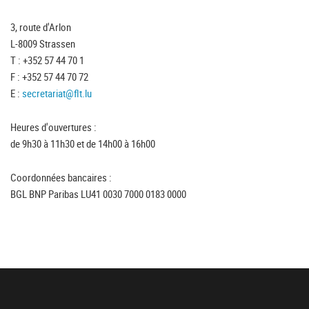
3, route d'Arlon
L-8009 Strassen
T : +352 57 44 70 1
F : +352 57 44 70 72
E :
secretariat@flt.lu
Heures d'ouvertures :
de 9h30 à 11h30 et de 14h00 à 16h00
Coordonnées bancaires :
BGL BNP Paribas LU41 0030 7000 0183 0000