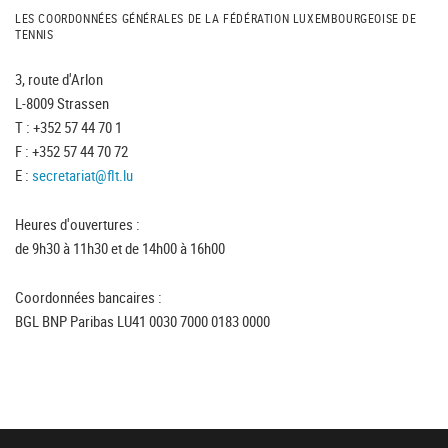
LES COORDONNÉES GÉNÉRALES DE LA FÉDÉRATION LUXEMBOURGEOISE DE
TENNIS
3, route d'Arlon
L-8009 Strassen
T : +352 57 44 70 1
F : +352 57 44 70 72
E :
secretariat@flt.lu
Heures d'ouvertures :
de 9h30 à 11h30 et de 14h00 à 16h00
Coordonnées bancaires :
BGL BNP Paribas LU41 0030 7000 0183 0000