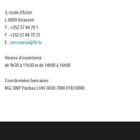
3, route d'Arlon
L-8009 Strassen
T : +352 57 44 70 1
F : +352 57 44 70 72
E :
secretariat@flt.lu
Heures d'ouvertures :
de 9h30 à 11h30 et de 14h00 à 16h00
Coordonnées bancaires :
BGL BNP Paribas LU41 0030 7000 0183 0000