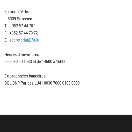
3, route d'Arlon
L-8009 Strassen
T : +352 57 44 70 1
F : +352 57 44 70 72
E :
secretariat@flt.lu
Heures d'ouvertures :
de 9h30 à 11h30 et de 14h00 à 16h00
Coordonnées bancaires :
BGL BNP Paribas LU41 0030 7000 0183 0000