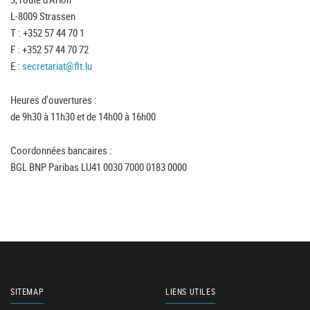
L-8009 Strassen
T : +352 57 44 70 1
F : +352 57 44 70 72
E :
secretariat@flt.lu
Heures d'ouvertures :
de 9h30 à 11h30 et de 14h00 à 16h00
Coordonnées bancaires :
BGL BNP Paribas LU41 0030 7000 0183 0000
SITEMAP
LIENS UTILES