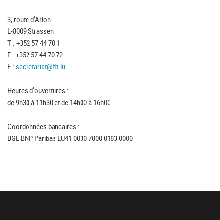
3, route d'Arlon
L-8009 Strassen
T : +352 57 44 70 1
F : +352 57 44 70 72
E :
secretariat@flt.lu
Heures d'ouvertures :
de 9h30 à 11h30 et de 14h00 à 16h00
Coordonnées bancaires :
BGL BNP Paribas LU41 0030 7000 0183 0000