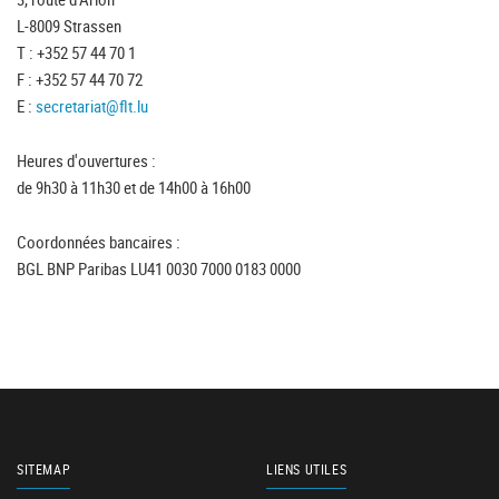
L-8009 Strassen
T : +352 57 44 70 1
F : +352 57 44 70 72
E :
secretariat@flt.lu
Heures d'ouvertures :
de 9h30 à 11h30 et de 14h00 à 16h00
Coordonnées bancaires :
BGL BNP Paribas LU41 0030 7000 0183 0000
SITEMAP
LIENS UTILES