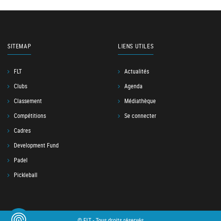
SITEMAP
LIENS UTILES
FLT
Actualités
Clubs
Agenda
Classement
Médiathèque
Compétitions
Se connecter
Cadres
Development Fund
Padel
Pickleball
© FLT - Tous droits réservés