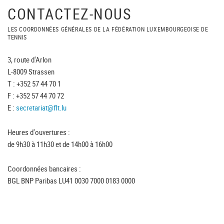
CONTACTEZ-NOUS
LES COORDONNÉES GÉNÉRALES DE LA FÉDÉRATION LUXEMBOURGEOISE DE
TENNIS
3, route d'Arlon
L-8009 Strassen
T : +352 57 44 70 1
F : +352 57 44 70 72
E :
secretariat@flt.lu
Heures d'ouvertures :
de 9h30 à 11h30 et de 14h00 à 16h00
Coordonnées bancaires :
BGL BNP Paribas LU41 0030 7000 0183 0000