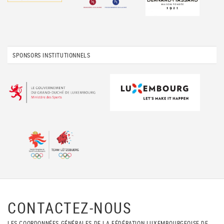
SPONSORS INSTITUTIONNELS
CONTACTEZ-NOUS
LES COORDONNÉES GÉNÉRALES DE LA FÉDÉRATION LUXEMBOURGEOISE DE