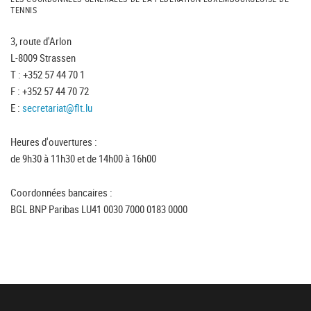
TENNIS
3, route d'Arlon
L-8009 Strassen
T : +352 57 44 70 1
F : +352 57 44 70 72
E :
secretariat@flt.lu
Heures d'ouvertures :
de 9h30 à 11h30 et de 14h00 à 16h00
Coordonnées bancaires :
BGL BNP Paribas LU41 0030 7000 0183 0000