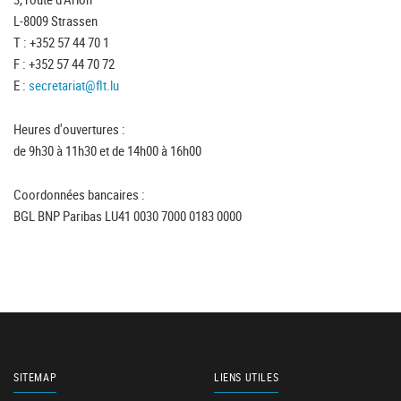
L-8009 Strassen
T : +352 57 44 70 1
F : +352 57 44 70 72
E :
secretariat@flt.lu
Heures d'ouvertures :
de 9h30 à 11h30 et de 14h00 à 16h00
Coordonnées bancaires :
BGL BNP Paribas LU41 0030 7000 0183 0000
SITEMAP
LIENS UTILES