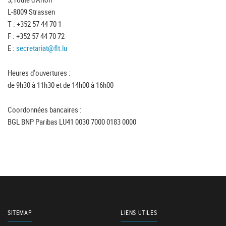
L-8009 Strassen
T : +352 57 44 70 1
F : +352 57 44 70 72
E :
secretariat@flt.lu
Heures d'ouvertures :
de 9h30 à 11h30 et de 14h00 à 16h00
Coordonnées bancaires :
BGL BNP Paribas LU41 0030 7000 0183 0000
SITEMAP
LIENS UTILES