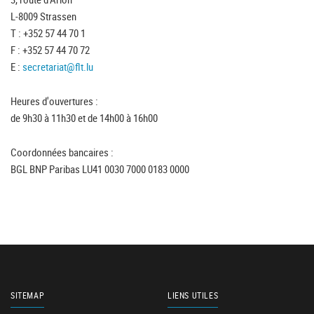
L-8009 Strassen
T : +352 57 44 70 1
F : +352 57 44 70 72
E :
secretariat@flt.lu
Heures d'ouvertures :
de 9h30 à 11h30 et de 14h00 à 16h00
Coordonnées bancaires :
BGL BNP Paribas LU41 0030 7000 0183 0000
SITEMAP
LIENS UTILES