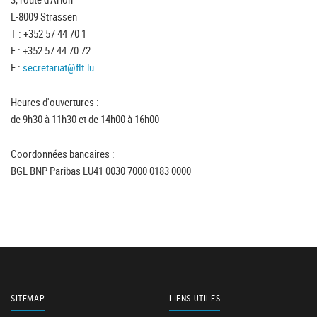
L-8009 Strassen
T : +352 57 44 70 1
F : +352 57 44 70 72
E :
secretariat@flt.lu
Heures d'ouvertures :
de 9h30 à 11h30 et de 14h00 à 16h00
Coordonnées bancaires :
BGL BNP Paribas LU41 0030 7000 0183 0000
SITEMAP
LIENS UTILES