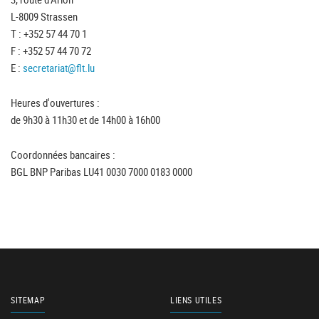
L-8009 Strassen
T : +352 57 44 70 1
F : +352 57 44 70 72
E :
secretariat@flt.lu
Heures d'ouvertures :
de 9h30 à 11h30 et de 14h00 à 16h00
Coordonnées bancaires :
BGL BNP Paribas LU41 0030 7000 0183 0000
SITEMAP
LIENS UTILES