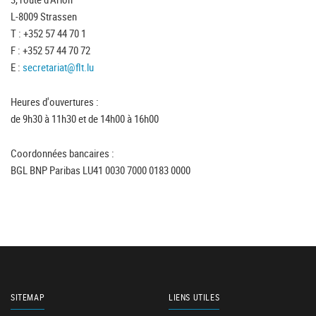
L-8009 Strassen
T : +352 57 44 70 1
F : +352 57 44 70 72
E :
secretariat@flt.lu
Heures d'ouvertures :
de 9h30 à 11h30 et de 14h00 à 16h00
Coordonnées bancaires :
BGL BNP Paribas LU41 0030 7000 0183 0000
SITEMAP
LIENS UTILES