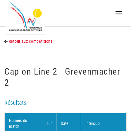
Toggle
naviga
Retour aux compétitions
Cap on Line 2 - Grevenmacher
2
Résultats
Numéro du
Tour
Date
Interclub
match