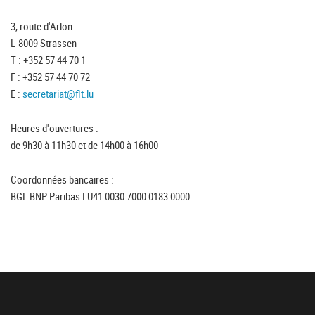
3, route d'Arlon
L-8009 Strassen
T : +352 57 44 70 1
F : +352 57 44 70 72
E :
secretariat@flt.lu
Heures d'ouvertures :
de 9h30 à 11h30 et de 14h00 à 16h00
Coordonnées bancaires :
BGL BNP Paribas LU41 0030 7000 0183 0000