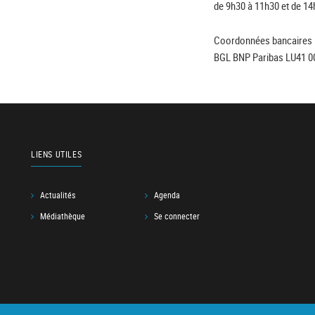
de 9h30 à 11h30 et de 14
Coordonnées bancaires 
BGL BNP Paribas LU41 0
LIENS UTILES
Actualités
Agenda
Médiathèque
Se connecter