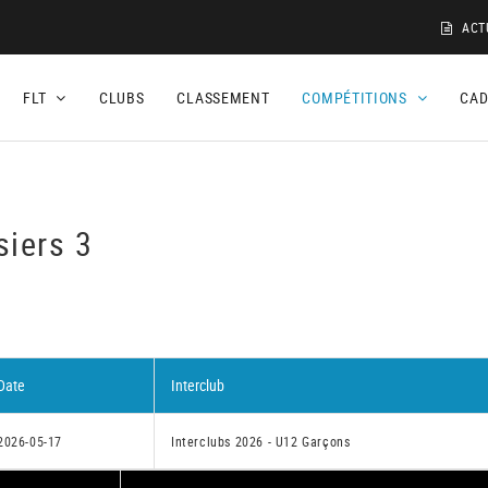
ACT
FLT
CLUBS
CLASSEMENT
COMPÉTITIONS
CA
siers 3
Date
Interclub
2026-05-17
Interclubs 2026 - U12 Garçons