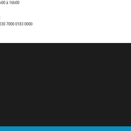
h00 à 16h00
:
030 7000 0183 0000