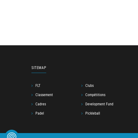
SITEMAP
FLT
Clubs
Classement
Compétitions
Cadres
Development Fund
Padel
Pickleball