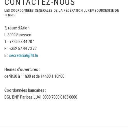
CONTACTEZ-NOUS
LES COORDONNÉES GÉNÉRALES DE LA FÉDÉRATION LUXEMBOURGEOISE DE
TENNIS
3, route d'Arlon
L-8009 Strassen
T : +352 57 44 70 1
F : +352 57 44 70 72
E :
secretariat@flt.lu
Heures d'ouvertures :
de 9h30 à 11h30 et de 14h00 à 16h00
Coordonnées bancaires :
BGL BNP Paribas LU41 0030 7000 0183 0000