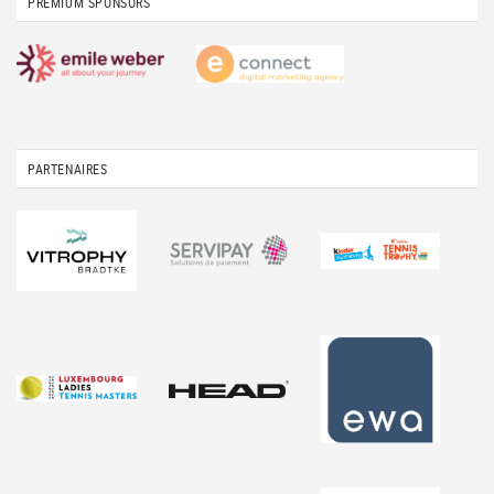
PREMIUM SPONSORS
PARTENAIRES