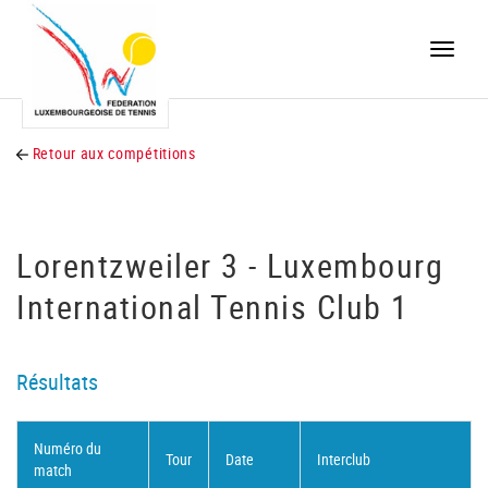
Toggle
naviga
Retour aux compétitions
Lorentzweiler 3 - Luxembourg
International Tennis Club 1
Résultats
Numéro du
Tour
Date
Interclub
match