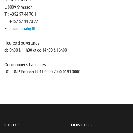
L-8009 Strassen
T : +352 57 44 70 1
F : +352 57 44 70 72
E :
secretariat@flt.lu
Heures d'ouvertures :
de 9h30 à 11h30 et de 14h00 à 16h00
Coordonnées bancaires :
BGL BNP Paribas LU41 0030 7000 0183 0000
SITEMAP
LIENS UTILES