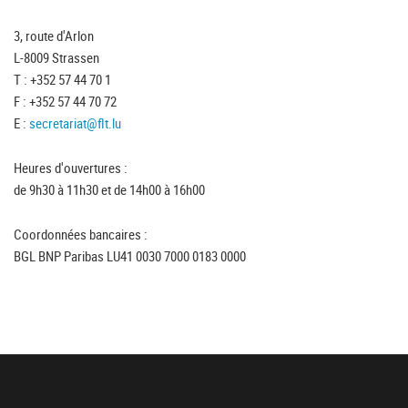
3, route d'Arlon
L-8009 Strassen
T : +352 57 44 70 1
F : +352 57 44 70 72
E :
secretariat@flt.lu
Heures d'ouvertures :
de 9h30 à 11h30 et de 14h00 à 16h00
Coordonnées bancaires :
BGL BNP Paribas LU41 0030 7000 0183 0000