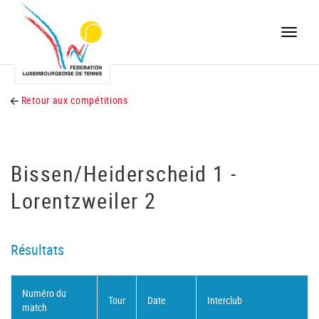
Toggle
naviga
Retour aux compétitions
Bissen/Heiderscheid 1 -
Lorentzweiler 2
Résultats
Numéro du
Tour
Date
Interclub
match