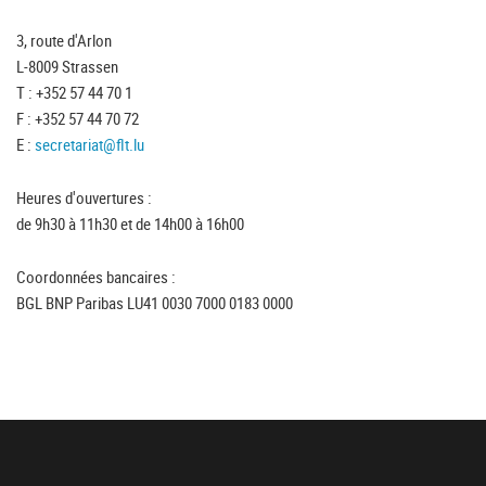
3, route d'Arlon
L-8009 Strassen
T : +352 57 44 70 1
F : +352 57 44 70 72
E :
secretariat@flt.lu
Heures d'ouvertures :
de 9h30 à 11h30 et de 14h00 à 16h00
Coordonnées bancaires :
BGL BNP Paribas LU41 0030 7000 0183 0000