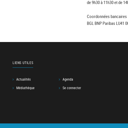
de 9h30 à 11h30 et de 14
Coordonnées bancaires 
BGL BNP Paribas LU41 0
LIENS UTILES
Actualités
Agenda
Médiathèque
Se connecter