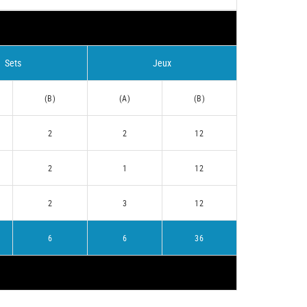
Sets
Jeux
(B)
(A)
(B)
2
2
12
2
1
12
2
3
12
6
6
36