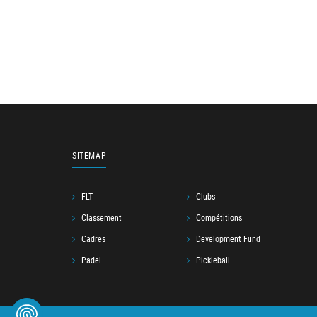
SITEMAP
FLT
Clubs
Classement
Compétitions
Cadres
Development Fund
Padel
Pickleball