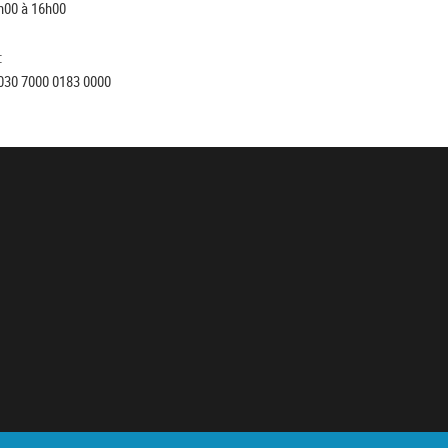
h00 à 16h00
:
030 7000 0183 0000