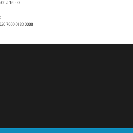
h00 à 16h00
:
030 7000 0183 0000