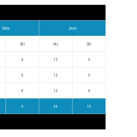
Sets
Jeux
(B)
(A)
(B)
0
12
3
0
12
3
0
12
4
0
36
10