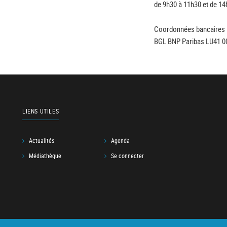
de 9h30 à 11h30 et de 14
Coordonnées bancaires 
BGL BNP Paribas LU41 0
LIENS UTILES
Actualités
Agenda
Médiathèque
Se connecter