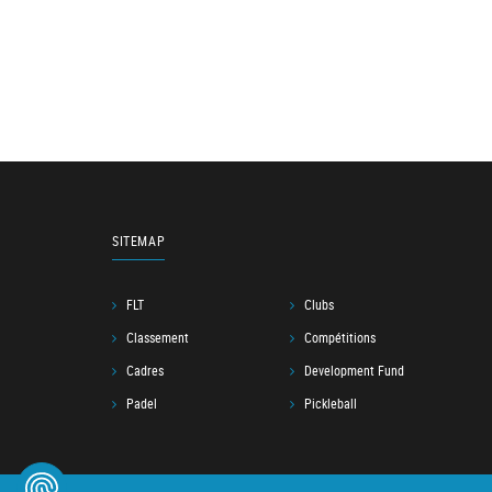
SITEMAP
FLT
Clubs
Classement
Compétitions
Cadres
Development Fund
Padel
Pickleball