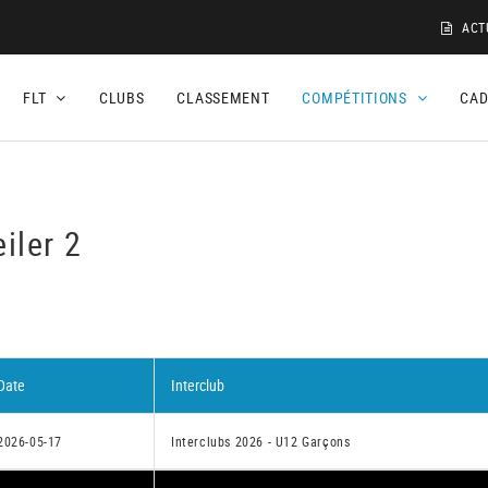
ACT
FLT
CLUBS
CLASSEMENT
COMPÉTITIONS
CA
iler 2
Date
Interclub
2026-05-17
Interclubs 2026 - U12 Garçons