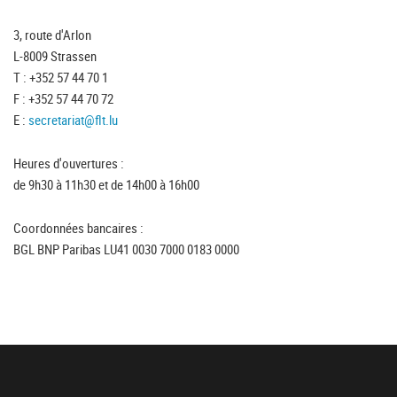
3, route d'Arlon
L-8009 Strassen
T : +352 57 44 70 1
F : +352 57 44 70 72
E :
secretariat@flt.lu
Heures d'ouvertures :
de 9h30 à 11h30 et de 14h00 à 16h00
Coordonnées bancaires :
BGL BNP Paribas LU41 0030 7000 0183 0000