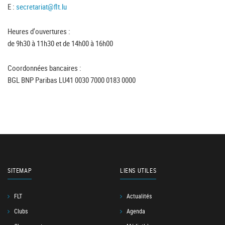
E :
secretariat@flt.lu
Heures d'ouvertures :
de 9h30 à 11h30 et de 14h00 à 16h00
Coordonnées bancaires :
BGL BNP Paribas LU41 0030 7000 0183 0000
SITEMAP
LIENS UTILES
FLT
Actualités
Clubs
Agenda