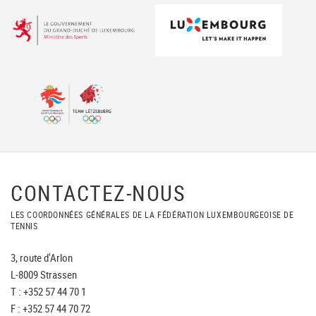
CONTACTEZ-NOUS
LES COORDONNÉES GÉNÉRALES DE LA FÉDÉRATION LUXEMBOURGEOISE DE
TENNIS
3, route d'Arlon
L-8009 Strassen
T : +352 57 44 70 1
F : +352 57 44 70 72