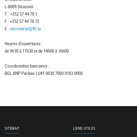
L-8009 Strassen
T : +352 57 44 70 1
F : +352 57 44 70 72
E :
secretariat@flt.lu
Heures d'ouvertures :
de 9h30 à 11h30 et de 14h00 à 16h00
Coordonnées bancaires :
BGL BNP Paribas LU41 0030 7000 0183 0000
SITEMAP
LIENS UTILES