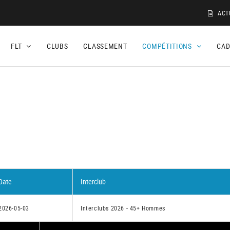
ACT
FLT
CLUBS
CLASSEMENT
COMPÉTITIONS
CA
Date
Interclub
2026-05-03
Interclubs 2026 - 45+ Hommes