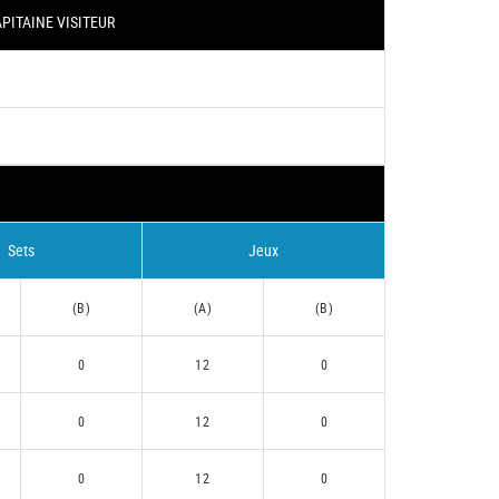
PITAINE VISITEUR
Sets
Jeux
(B)
(A)
(B)
0
12
0
0
12
0
0
12
0