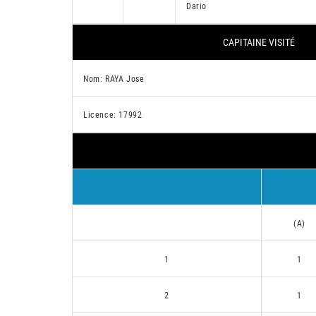
Dario
CAPITAINE VISITÉ
Nom: RAYA Jose
Licence: 17992
(A)
1
1
2
1