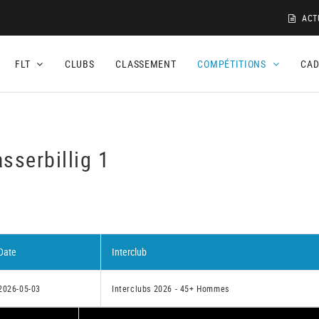
ACT
FLT
CLUBS
CLASSEMENT
COMPÉTITIONS
CA
sserbillig 1
Date
Interclub
2026-05-03
Interclubs 2026 - 45+ Hommes