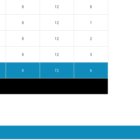
0
12
0
0
12
1
0
12
2
0
12
3
0
72
6