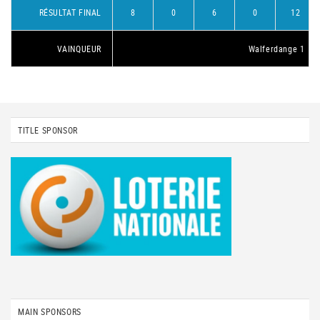
RÉSULTAT FINAL
8
0
6
0
12
VAINQUEUR
Walferdange 1
TITLE SPONSOR
MAIN SPONSORS