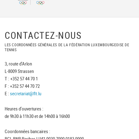
CONTACTEZ-NOUS
LES COORDONNÉES GÉNÉRALES DE LA FÉDÉRATION LUXEMBOURGEOISE DE
TENNIS
3, route d'Arlon
L-8009 Strassen
T : +352 57 44 70 1
F : +352 57 44 70 72
E :
secretariat@flt.lu
Heures d'ouvertures :
de 9h30 à 11h30 et de 14h00 à 16h00
Coordonnées bancaires :
BGL BNP Paribas LU41 0030 7000 0183 0000