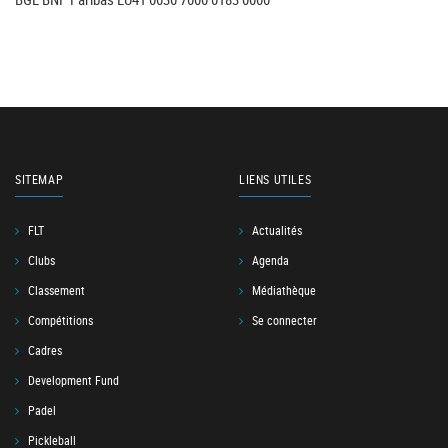
SITEMAP
LIENS UTILES
FLT
Actualités
Clubs
Agenda
Classement
Médiathèque
Compétitions
Se connecter
Cadres
Development Fund
Padel
Pickleball