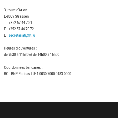
3, route d'Arlon
L-8009 Strassen
T : +352 57 44 70 1
F : +352 57 44 70 72
E :
secretariat@flt.lu
Heures d'ouvertures :
de 9h30 à 11h30 et de 14h00 à 16h00
Coordonnées bancaires :
BGL BNP Paribas LU41 0030 7000 0183 0000