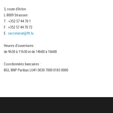
3, route d'Arlon
L-8009 Strassen
T : +352 57 44 70 1
F : +352 57 44 70 72
E :
secretariat@flt.lu
Heures d'ouvertures :
de 9h30 à 11h30 et de 14h00 à 16h00
Coordonnées bancaires :
BGL BNP Paribas LU41 0030 7000 0183 0000