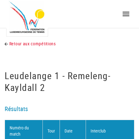
Toggle
naviga
Retour aux compétitions
Leudelange 1 - Remeleng-
Kayldall 2
Résultats
Numéro du
Tour
Date
Interclub
match