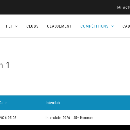
ACT
FLT
CLUBS
CLASSEMENT
COMPÉTITIONS
CA
h 1
Date
Interclub
2026-05-03
Interclubs 2026 - 45+ Hommes