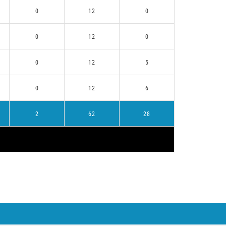
0
12
0
0
12
0
0
12
5
0
12
6
2
62
28