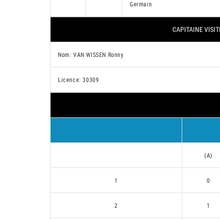
Germain
CAPITAINE VISIT
Nom: VAN WISSEN Ronny
Licence: 30309
(A)
1
0
2
1