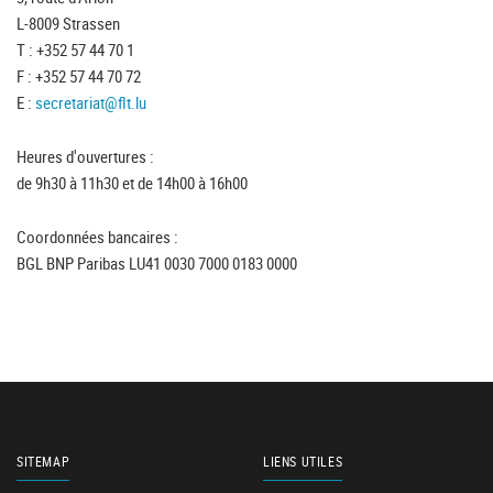
L-8009 Strassen
T : +352 57 44 70 1
F : +352 57 44 70 72
E :
secretariat@flt.lu
Heures d'ouvertures :
de 9h30 à 11h30 et de 14h00 à 16h00
Coordonnées bancaires :
BGL BNP Paribas LU41 0030 7000 0183 0000
SITEMAP
LIENS UTILES