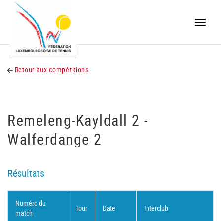
Toggle
naviga
Retour aux compétitions
Remeleng-Kayldall 2 -
Walferdange 2
Résultats
Numéro du
Tour
Date
Interclub
match