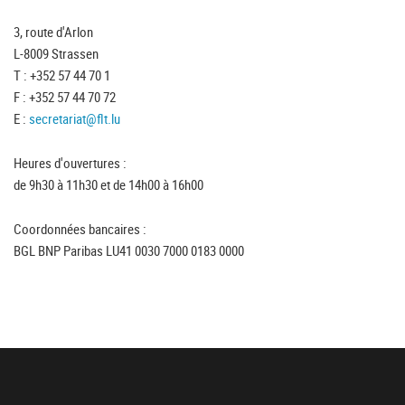
3, route d'Arlon
L-8009 Strassen
T : +352 57 44 70 1
F : +352 57 44 70 72
E :
secretariat@flt.lu
Heures d'ouvertures :
de 9h30 à 11h30 et de 14h00 à 16h00
Coordonnées bancaires :
BGL BNP Paribas LU41 0030 7000 0183 0000