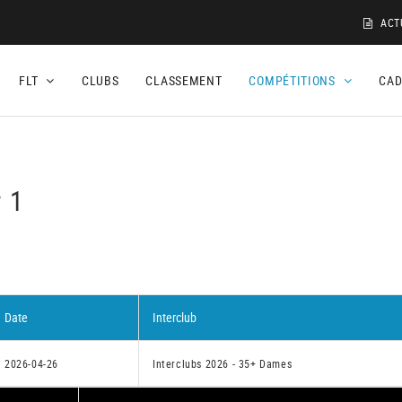
ACT
FLT
CLUBS
CLASSEMENT
COMPÉTITIONS
CA
r 1
Date
Interclub
2026-04-26
Interclubs 2026 - 35+ Dames