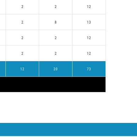
2
2
12
2
8
13
2
2
12
2
2
12
12
20
73