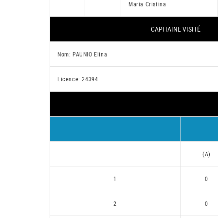
Maria Cristina
CAPITAINE VISITÉ
Nom: PAUNIO Elina
Licence: 24394
(A)
1
0
2
0