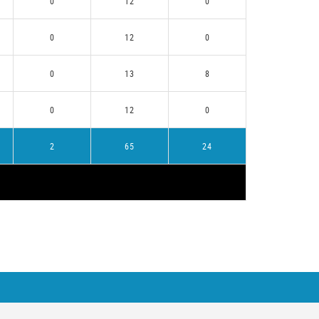
0
12
0
0
12
0
0
13
8
0
12
0
2
65
24