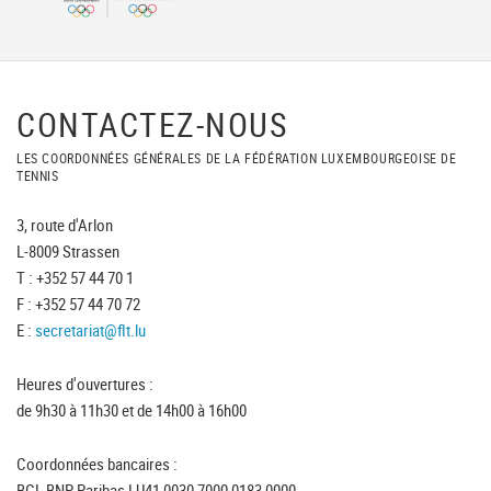
CONTACTEZ-NOUS
LES COORDONNÉES GÉNÉRALES DE LA FÉDÉRATION LUXEMBOURGEOISE DE
TENNIS
3, route d'Arlon
L-8009 Strassen
T : +352 57 44 70 1
F : +352 57 44 70 72
E :
secretariat@flt.lu
Heures d'ouvertures :
de 9h30 à 11h30 et de 14h00 à 16h00
Coordonnées bancaires :
BGL BNP Paribas LU41 0030 7000 0183 0000