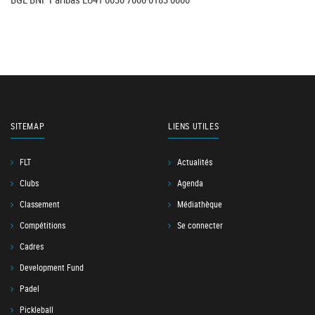
SITEMAP
LIENS UTILES
FLT
Actualités
Clubs
Agenda
Classement
Médiathèque
Compétitions
Se connecter
Cadres
Development Fund
Padel
Pickleball