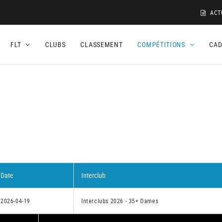
ACT
FLT
CLUBS
CLASSEMENT
COMPÉTITIONS
CA
Date
Interclub
2026-04-19
Interclubs 2026 - 35+ Dames