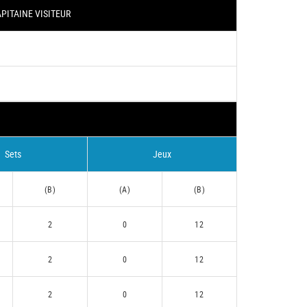
PITAINE VISITEUR
Sets
Jeux
(B)
(A)
(B)
2
0
12
2
0
12
2
0
12