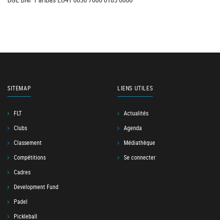
SITEMAP
LIENS UTILES
FLT
Actualités
Clubs
Agenda
Classement
Médiathèque
Compétitions
Se connecter
Cadres
Development Fund
Padel
Pickleball