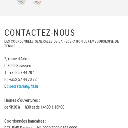
CONTACTEZ-NOUS
LES COORDONNÉES GÉNÉRALES DE LA FÉDÉRATION LUXEMBOURGEOISE DE
TENNIS
3, route d'Arlon
L-8009 Strassen
T : +352 57 44 70 1
F : +352 57 44 70 72
E :
secretariat@flt.lu
Heures d'ouvertures :
de 9h30 à 11h30 et de 14h00 à 16h00
Coordonnées bancaires :
BGL BNP Paribas LU41 0030 7000 0183 0000